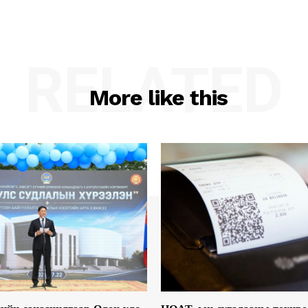
RELATED
More like this