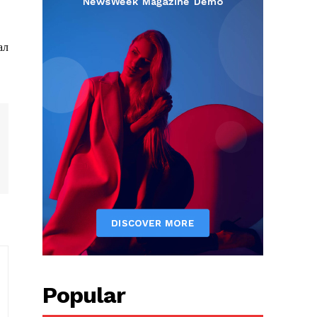
ал
Popular