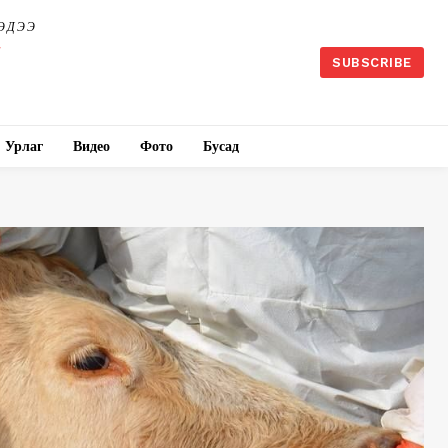
ЭДЭЭ
SUBSCRIBE
Урлаг
Видео
Фото
Бусад