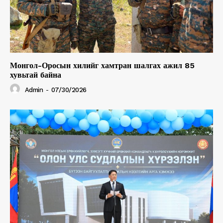
Монгол-Оросын хилийг хамтран шалгах ажил 85
хувьтай байна
Admin
-
07/30/2026