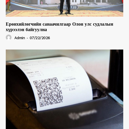
Ерөнхийлөгчийн санаачилгаар Олон улс судлалын
хүрээлэн байгуулна
Admin
-
07/22/2026