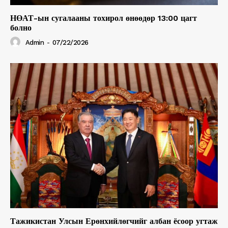
НӨАТ-ын сугалааны тохирол өнөөдөр 13:00 цагт
болно
Admin
-
07/22/2026
Тажикистан Улсын Ерөнхийлөгчийг албан ёсоор угтаж