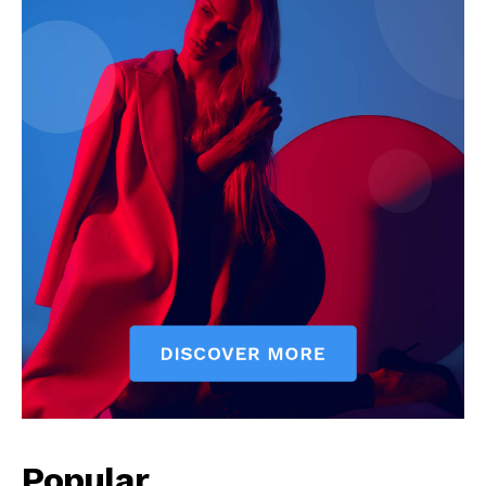
News Week
Magazine PRO
SUBSCRIBE NOW
Popular