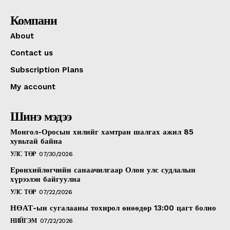
Компани
About
Contact us
Subscription Plans
My account
Шинэ мэдээ
Монгол-Оросын хилийг хамтран шалгах ажил 85
хувьтай байна
УЛС ТӨР
07/30/2026
Ерөнхийлөгчийн санаачилгаар Олон улс судлалын
хүрээлэн байгуулна
УЛС ТӨР
07/22/2026
НӨАТ-ын сугалааны тохирол өнөөдөр 13:00 цагт болно
НИЙГЭМ
07/22/2026