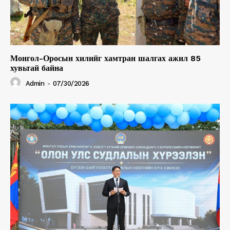
Монгол-Оросын хилийг хамтран шалгах ажил 85
хувьтай байна
Admin
-
07/30/2026