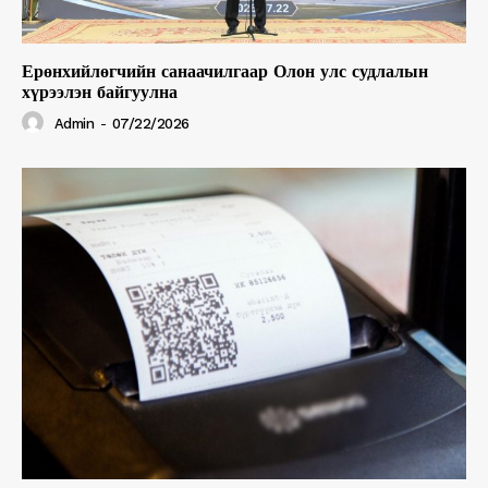
Ерөнхийлөгчийн санаачилгаар Олон улс судлалын
хүрээлэн байгуулна
Admin
-
07/22/2026