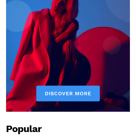
News Week
Magazine PRO
Popular