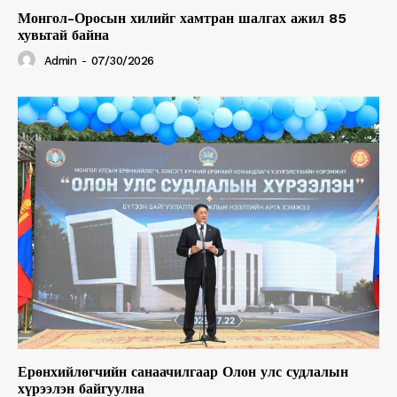
Монгол-Оросын хилийг хамтран шалгах ажил 85
хувьтай байна
Admin
-
07/30/2026
Ерөнхийлөгчийн санаачилгаар Олон улс судлалын
хүрээлэн байгуулна