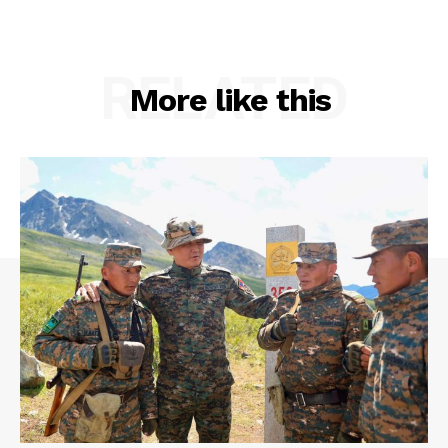
RELATED
More like this