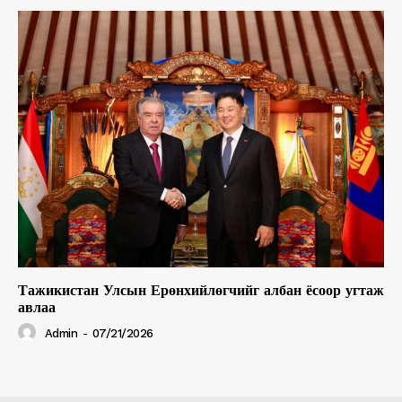
Тажикистан Улсын Ерөнхийлөгчийг албан ёсоор угтаж
авлаа
Admin
-
07/21/2026