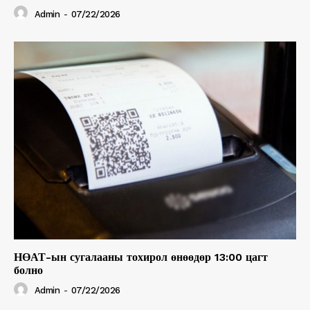
Admin
-
07/22/2026
НӨАТ-ын сугалааны тохирол өнөөдөр 13:00 цагт
болно
Admin
-
07/22/2026