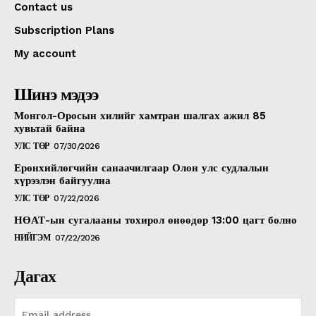
Contact us
Subscription Plans
My account
Шинэ мэдээ
Монгол-Оросын хилийг хамтран шалгах ажил 85
хувьтай байна
УЛС ТӨР
07/30/2026
Ерөнхийлөгчийн санаачилгаар Олон улс судлалын
хүрээлэн байгуулна
УЛС ТӨР
07/22/2026
НӨАТ-ын сугалааны тохирол өнөөдөр 13:00 цагт болно
НИЙГЭМ
07/22/2026
Дагах