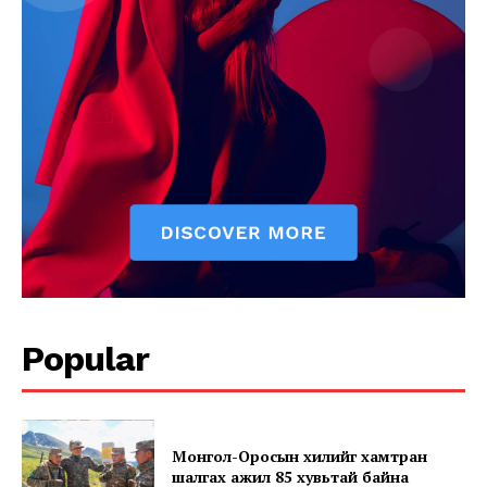
News Week
Popular
Magazine PRO
Монгол-Оросын хилийг хамтран
шалгах ажил 85 хувьтай байна