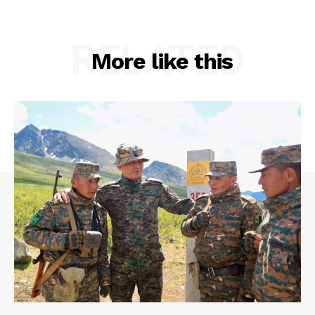
RELATED
More like this