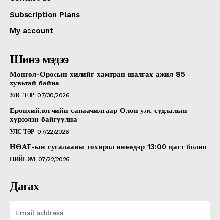
Subscription Plans
My account
Шинэ мэдээ
Монгол-Оросын хилийг хамтран шалгах ажил 85
хувьтай байна
УЛС ТӨР
07/30/2026
Ерөнхийлөгчийн санаачилгаар Олон улс судлалын
хүрээлэн байгуулна
УЛС ТӨР
07/22/2026
НӨАТ-ын сугалааны тохирол өнөөдөр 13:00 цагт болно
НИЙГЭМ
07/22/2026
Дагах