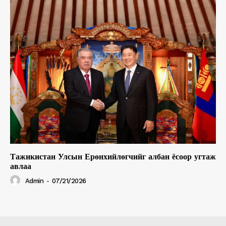
Тажикистан Улсын Ерөнхийлөгчийг албан ёсоор угтаж
авлаа
Admin
-
07/21/2026