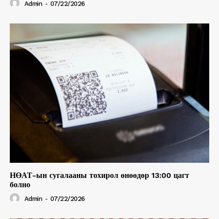
Admin
-
07/22/2026
НӨАТ-ын сугалааны тохирол өнөөдөр 13:00 цагт
болно
Admin
-
07/22/2026