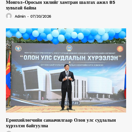
Монгол-Оросын хилийг хамтран шалгах ажил 85
хувьтай байна
Admin
-
07/30/2026
Ерөнхийлөгчийн санаачилгаар Олон улс судлалын
хүрээлэн байгуулна