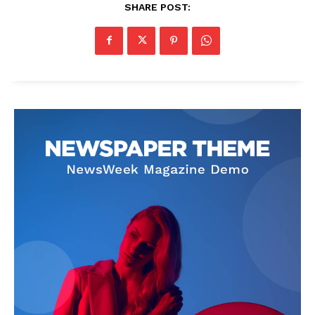
SHARE POST:
News Week
Magazine PRO