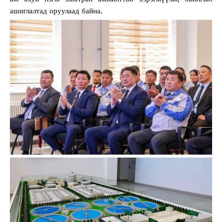
ашиглалтад оруулаад байна.