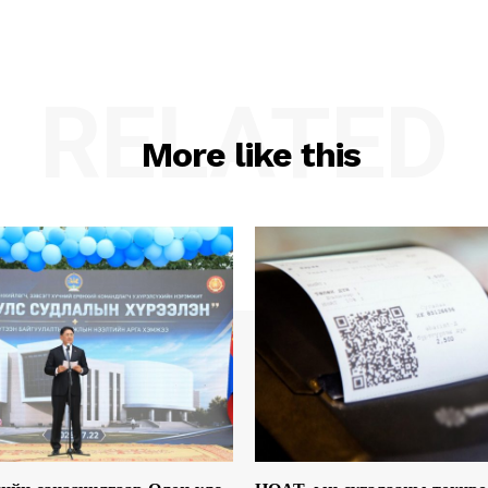
RELATED
More like this