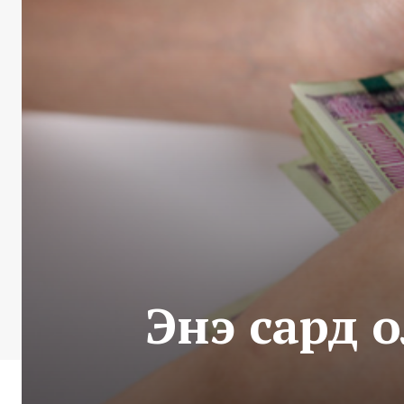
Энэ сард 