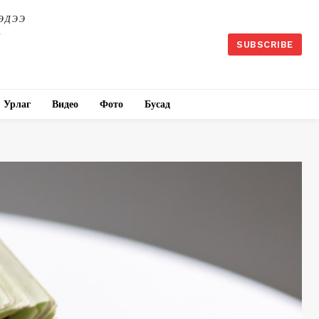
ЭДЭЭ
SUBSCRIBE
Урлаг
Видео
Фото
Бусад