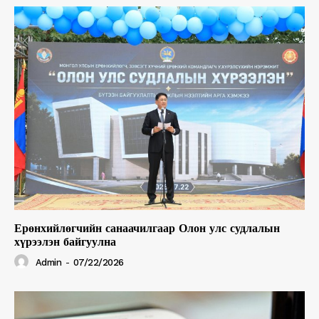
Ерөнхийлөгчийн санаачилгаар Олон улс судлалын
хүрээлэн байгуулна
Admin
-
07/22/2026