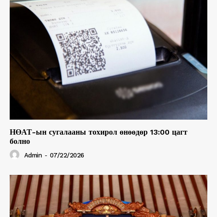
НӨАТ-ын сугалааны тохирол өнөөдөр 13:00 цагт
болно
Admin
-
07/22/2026