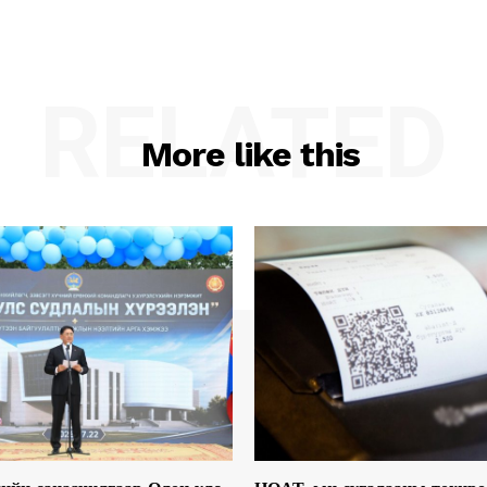
RELATED
More like this