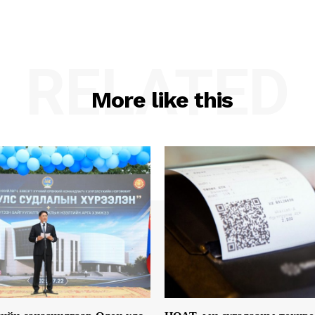
RELATED
More like this