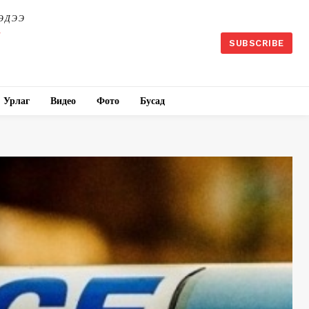
ЭДЭЭ
SUBSCRIBE
Урлаг
Видео
Фото
Бусад