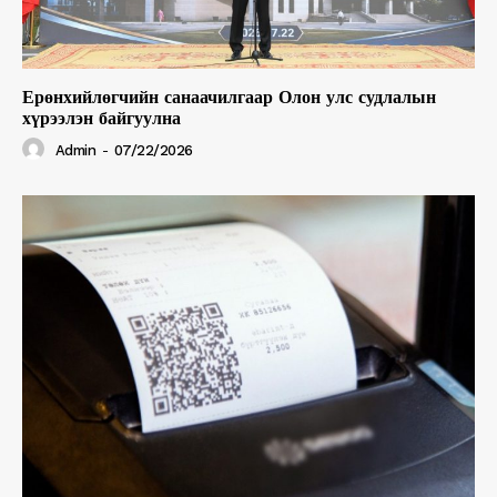
Ерөнхийлөгчийн санаачилгаар Олон улс судлалын
хүрээлэн байгуулна
Admin
-
07/22/2026