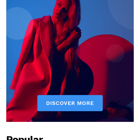
News Week
Magazine PRO
Popular