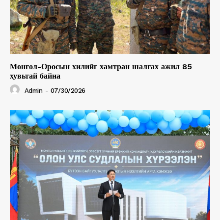
Монгол-Оросын хилийг хамтран шалгах ажил 85
хувьтай байна
Admin
-
07/30/2026