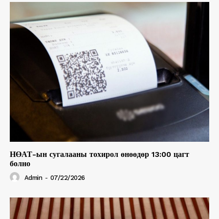
НӨАТ-ын сугалааны тохирол өнөөдөр 13:00 цагт
болно
Admin
-
07/22/2026