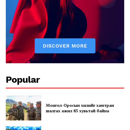
Popular
News Week
Magazine PRO
Монгол-Оросын хилийг хамтран
шалгах ажил 85 хувьтай байна