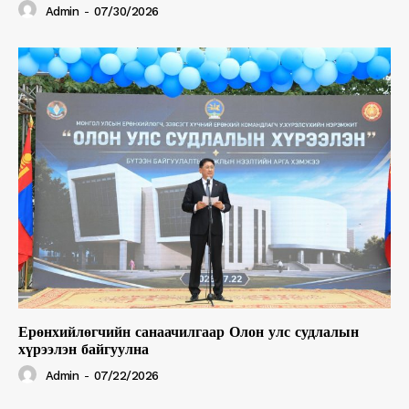
Admin
-
07/30/2026
Ерөнхийлөгчийн санаачилгаар Олон улс судлалын
хүрээлэн байгуулна
Admin
-
07/22/2026