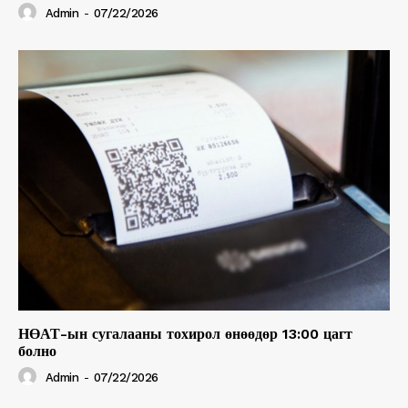
Admin
-
07/22/2026
НӨАТ-ын сугалааны тохирол өнөөдөр 13:00 цагт
болно
Admin
-
07/22/2026