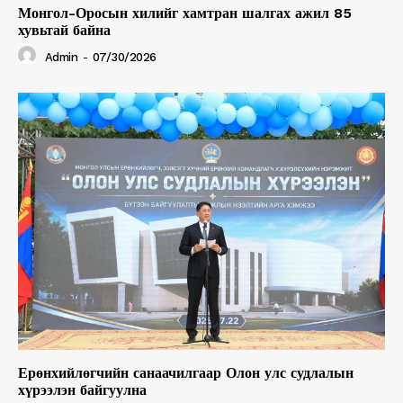
Монгол-Оросын хилийг хамтран шалгах ажил 85
хувьтай байна
Admin
-
07/30/2026
Ерөнхийлөгчийн санаачилгаар Олон улс судлалын
хүрээлэн байгуулна