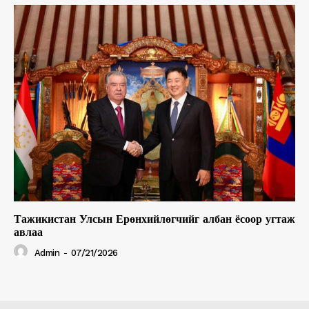
Тажикистан Улсын Ерөнхийлөгчийг албан ёсоор угтаж
авлаа
Admin
-
07/21/2026