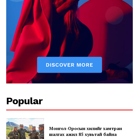
News Week
Popular
Magazine PRO
Монгол-Оросын хилийг хамтран
шалгах ажил 85 хувьтай байна