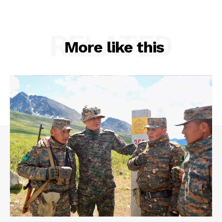
RELATED
More like this