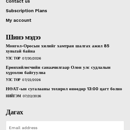
Contact us
Subscription Plans
My account
Шинэ мэдээ
Монгол-Оросын хилийг хамтран шалгах ажил 85
хувьтай байна
УЛС ТӨР
07/30/2026
Ерөнхийлөгчийн санаачилгаар Олон улс судлалын
хүрээлэн байгуулна
УЛС ТӨР
07/22/2026
НӨАТ-ын сугалааны тохирол өнөөдөр 13:00 цагт болно
НИЙГЭМ
07/22/2026
Дагах