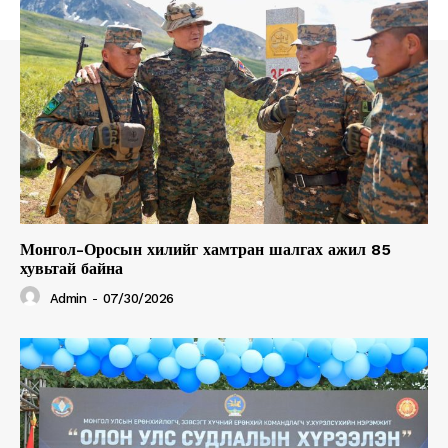
Монгол-Оросын хилийг хамтран шалгах ажил 85
хувьтай байна
Admin
-
07/30/2026