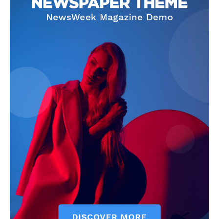
News Week
Magazine PRO