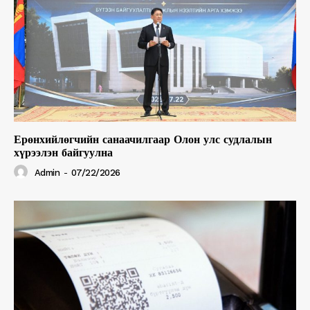
Ерөнхийлөгчийн санаачилгаар Олон улс судлалын
хүрээлэн байгуулна
Admin
-
07/22/2026