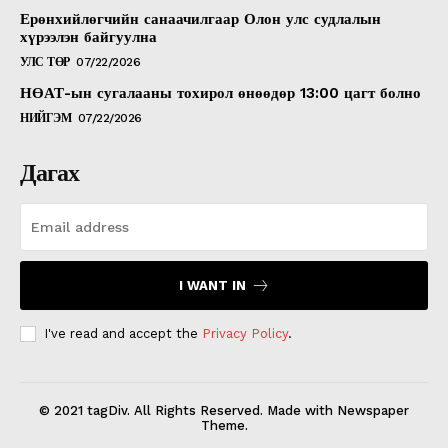
Ерөнхийлөгчийн санаачилгаар Олон улс судлалын
хүрээлэн байгуулна
УЛС ТӨР
07/22/2026
НӨАТ-ын сугалааны тохирол өнөөдөр 13:00 цагт болно
НИЙГЭМ
07/22/2026
Дагах
I WANT IN
I've read and accept the
Privacy Policy
.
© 2021 tagDiv. All Rights Reserved. Made with Newspaper
Theme.