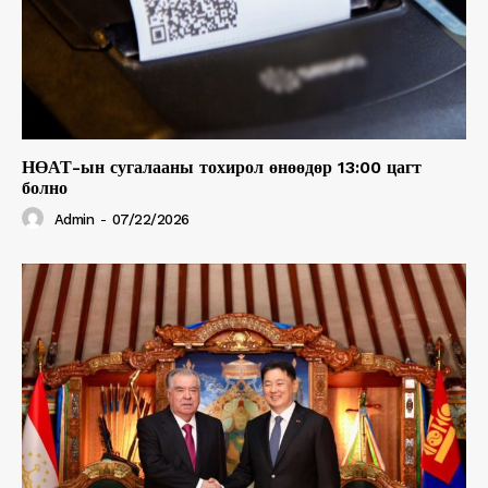
НӨАТ-ын сугалааны тохирол өнөөдөр 13:00 цагт
болно
Admin
-
07/22/2026