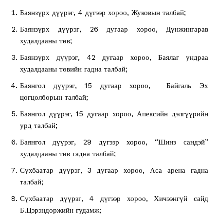
Баянзүрх дүүрэг, 4 дүгээр хороо, Жуковын талбай;
Баянзүрх дүүрэг, 26 дугаар хороо, Дүнжингарав
худалдааны төв;
Баянзүрх дүүрэг, 42 дугаар хороо, Баялаг ундраа
худалдааны төвийн гадна талбай;
Баянгол дүүрэг, 15 дугаар хороо, Байгаль Эх
цогцолборын талбай;
Баянгол дүүрэг, 15 дугаар хороо, Апексийн дэлгүүрийн
урд талбай;
Баянгол дүүрэг, 29 дүгээр хороо, “Шинэ сандэй”
худалдааны төв гадна талбай;
Сүхбаатар дүүрэг, 3 дугаар хороо, Аса арена гадна
талбай;
Сүхбаатар дүүрэг, 4 дүгээр хороо, Хичээнгүй сайд
Б.Цэрэндоржийн гудамж;