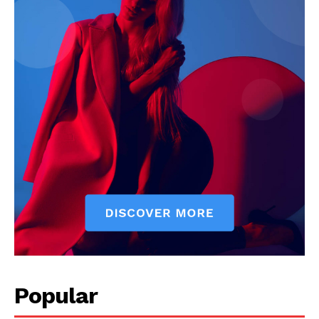
News Week
Magazine PRO
Popular