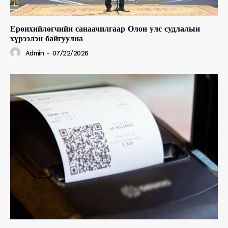
Ерөнхийлөгчийн санаачилгаар Олон улс судлалын
хүрээлэн байгуулна
Admin
-
07/22/2026