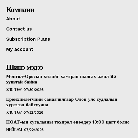
Компани
About
Contact us
Subscription Plans
My account
Шинэ мэдээ
Монгол-Оросын хилийг хамтран шалгах ажил 85
хувьтай байна
УЛС ТӨР
07/30/2026
Ерөнхийлөгчийн санаачилгаар Олон улс судлалын
хүрээлэн байгуулна
УЛС ТӨР
07/22/2026
НӨАТ-ын сугалааны тохирол өнөөдөр 13:00 цагт болно
НИЙГЭМ
07/22/2026