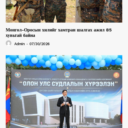
Монгол-Оросын хилийг хамтран шалгах ажил 85
хувьтай байна
Admin
-
07/30/2026