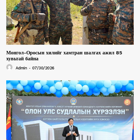
Монгол-Оросын хилийг хамтран шалгах ажил 85
хувьтай байна
Admin
-
07/30/2026