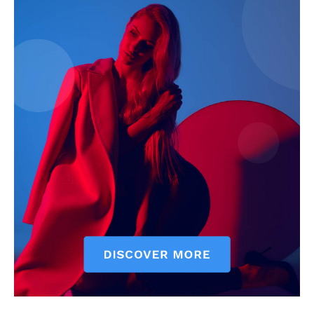
News Week
Magazine PRO
SUBSCRIBE NOW