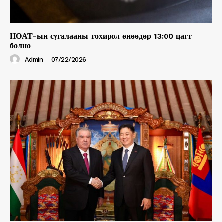
НӨАТ-ын сугалааны тохирол өнөөдөр 13:00 цагт
болно
Admin
-
07/22/2026