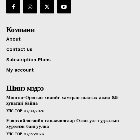
Компани
About
Contact us
Subscription Plans
My account
Шинэ мэдээ
Монгол-Оросын хилийг хамтран шалгах ажил 85
хувьтай байна
УЛС ТӨР
07/30/2026
Ерөнхийлөгчийн санаачилгаар Олон улс судлалын
хүрээлэн байгуулна
УЛС ТӨР
07/22/2026