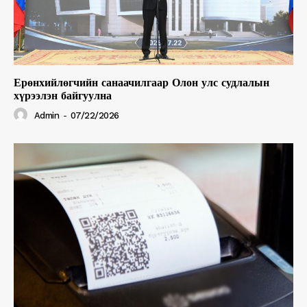
Ерөнхийлөгчийн санаачилгаар Олон улс судлалын
хүрээлэн байгуулна
Admin
-
07/22/2026