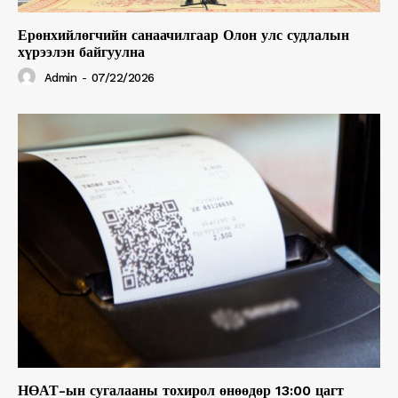
Ерөнхийлөгчийн санаачилгаар Олон улс судлалын
хүрээлэн байгуулна
Admin
-
07/22/2026
НӨАТ-ын сугалааны тохирол өнөөдөр 13:00 цагт