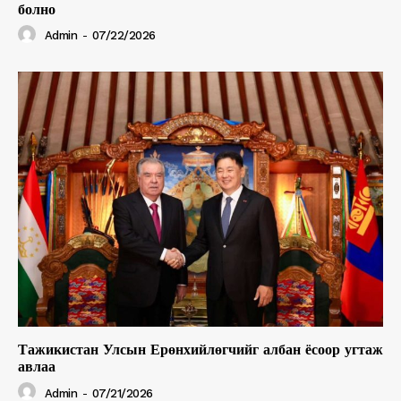
болно
Admin
-
07/22/2026
Тажикистан Улсын Ерөнхийлөгчийг албан ёсоор угтаж
авлаа
Admin
-
07/21/2026