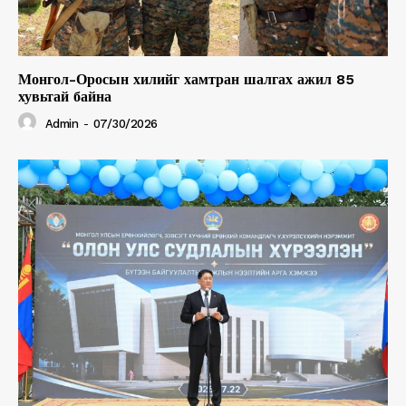
Монгол-Оросын хилийг хамтран шалгах ажил 85
хувьтай байна
Admin
-
07/30/2026