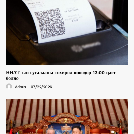
НӨАТ-ын сугалааны тохирол өнөөдөр 13:00 цагт
болно
Admin
-
07/22/2026