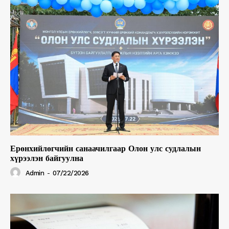
Ерөнхийлөгчийн санаачилгаар Олон улс судлалын
хүрээлэн байгуулна
Admin
-
07/22/2026