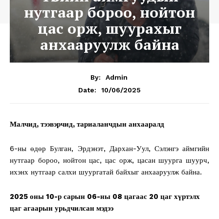
нутгаар бороо, нойтон
цас орж, шуурахыг
анхааруулж байна
By:
Admin
10/06/2025
Date:
Малчид, тээвэрчид, тариаланчдын анхааралд
6-ны өдөр Булган, Эрдэнэт, Дархан-Уул, Сэлэнгэ аймгийн
нутгаар бороо, нойтон цас, цас орж, цасан шуурга шуурч,
ихэнх нутгаар салхи шуургатай байхыг анхааруулж байна.
2025 оны 10-р сарын 06-ны 08 цагаас 20 цаг хүртэлх
цаг агаарын урьдчилсан мэдээ