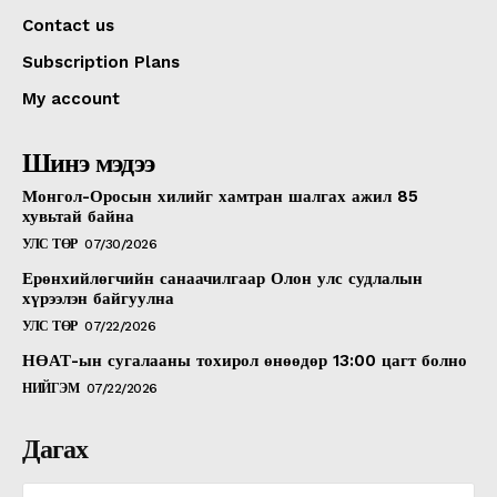
Contact us
Subscription Plans
My account
Шинэ мэдээ
Монгол-Оросын хилийг хамтран шалгах ажил 85
хувьтай байна
УЛС ТӨР
07/30/2026
Ерөнхийлөгчийн санаачилгаар Олон улс судлалын
хүрээлэн байгуулна
УЛС ТӨР
07/22/2026
НӨАТ-ын сугалааны тохирол өнөөдөр 13:00 цагт болно
НИЙГЭМ
07/22/2026
Дагах