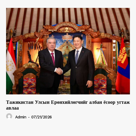
Тажикистан Улсын Ерөнхийлөгчийг албан ёсоор угтаж
авлаа
Admin
-
07/21/2026