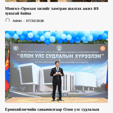
Монгол-Оросын хилийг хамтран шалгах ажил 85
хувьтай байна
Admin
-
07/30/2026
Ерөнхийлөгчийн санаачилгаар Олон улс судлалын