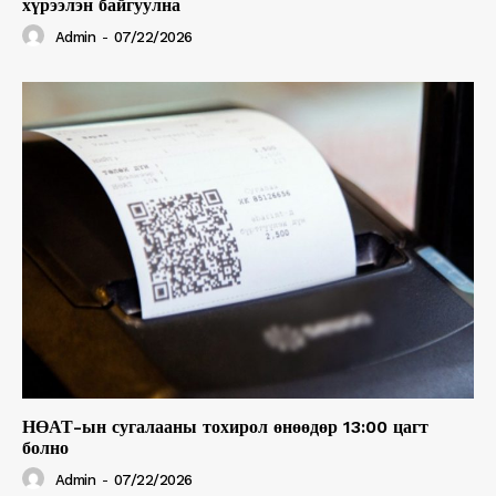
хүрээлэн байгуулна
Admin
-
07/22/2026
НӨАТ-ын сугалааны тохирол өнөөдөр 13:00 цагт
болно
Admin
-
07/22/2026