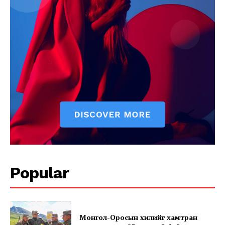
Popular
Монгол-Оросын хилийг хамтран