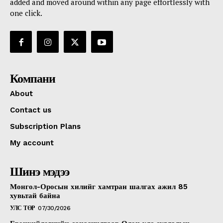
added and moved around within any page effortlessly with
one click.
Компани
About
Contact us
Subscription Plans
My account
Шинэ мэдээ
Монгол-Оросын хилийг хамтран шалгах ажил 85
хувьтай байна
УЛС ТӨР
07/30/2026