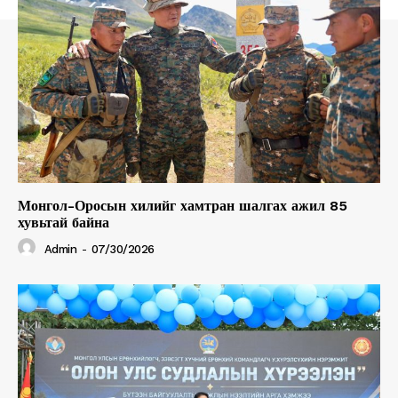
Монгол-Оросын хилийг хамтран шалгах ажил 85
хувьтай байна
Admin
-
07/30/2026