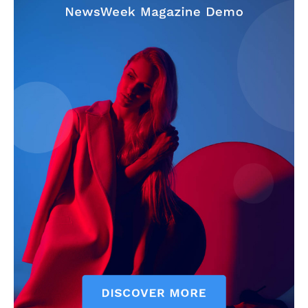
SUBSCRIBE NOW
Company
About
Contact us