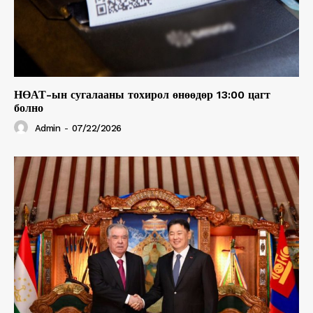
НӨАТ-ын сугалааны тохирол өнөөдөр 13:00 цагт
болно
Admin
-
07/22/2026