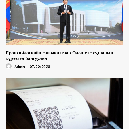
Ерөнхийлөгчийн санаачилгаар Олон улс судлалын
хүрээлэн байгуулна
Admin
-
07/22/2026