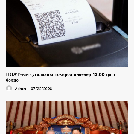
НӨАТ-ын сугалааны тохирол өнөөдөр 13:00 цагт
болно
Admin
-
07/22/2026