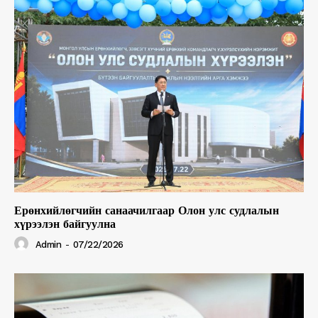
Ерөнхийлөгчийн санаачилгаар Олон улс судлалын
хүрээлэн байгуулна
Admin
-
07/22/2026