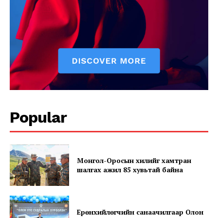
Popular
Монгол-Оросын хилийг хамтран
шалгах ажил 85 хувьтай байна
Ерөнхийлөгчийн санаачилгаар Олон