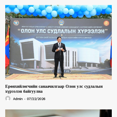
Ерөнхийлөгчийн санаачилгаар Олон улс судлалын
хүрээлэн байгуулна
Admin
-
07/22/2026