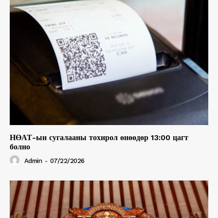
НӨАТ-ын сугалааны тохирол өнөөдөр 13:00 цагт
болно
Admin
-
07/22/2026