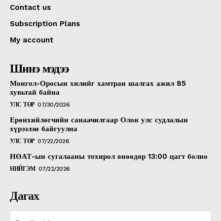
Contact us
Subscription Plans
My account
Шинэ мэдээ
Монгол-Оросын хилийг хамтран шалгах ажил 85
хувьтай байна
УЛС ТӨР
07/30/2026
Ерөнхийлөгчийн санаачилгаар Олон улс судлалын
хүрээлэн байгуулна
УЛС ТӨР
07/22/2026
НӨАТ-ын сугалааны тохирол өнөөдөр 13:00 цагт болно
НИЙГЭМ
07/22/2026
Дагах