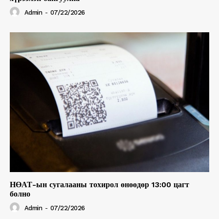
Admin
-
07/22/2026
НӨАТ-ын сугалааны тохирол өнөөдөр 13:00 цагт
болно
Admin
-
07/22/2026