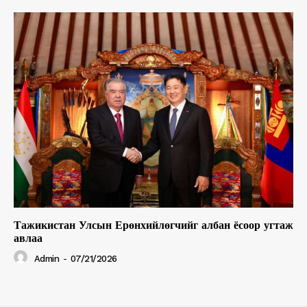
Тажикистан Улсын Ерөнхийлөгчийг албан ёсоор угтаж
авлаа
Admin
-
07/21/2026