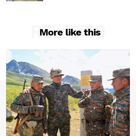
RELATED
More like this