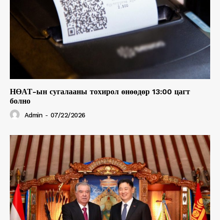
НӨАТ-ын сугалааны тохирол өнөөдөр 13:00 цагт
болно
Admin
-
07/22/2026