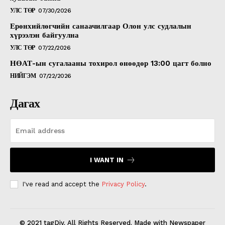
УЛС ТӨР
07/30/2026
Ерөнхийлөгчийн санаачилгаар Олон улс судлалын
хүрээлэн байгуулна
УЛС ТӨР
07/22/2026
НӨАТ-ын сугалааны тохирол өнөөдөр 13:00 цагт болно
НИЙГЭМ
07/22/2026
Дагах
I WANT IN
I've read and accept the
Privacy Policy
.
© 2021 tagDiv. All Rights Reserved. Made with Newspaper