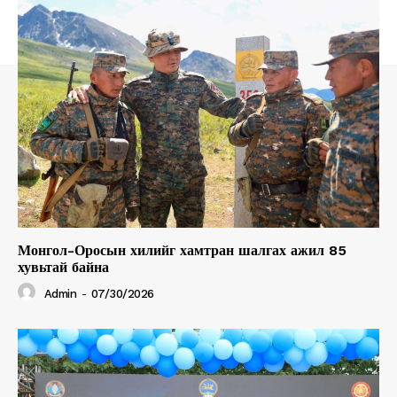
Монгол-Оросын хилийг хамтран шалгах ажил 85
хувьтай байна
Admin
-
07/30/2026