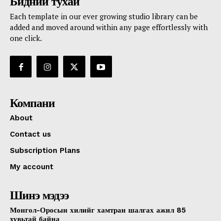
Бидний тухай
Each template in our ever growing studio library can be
added and moved around within any page effortlessly with
one click.
Компани
About
Contact us
Subscription Plans
My account
Шинэ мэдээ
Монгол-Оросын хилийг хамтран шалгах ажил 85
хувьтай байна