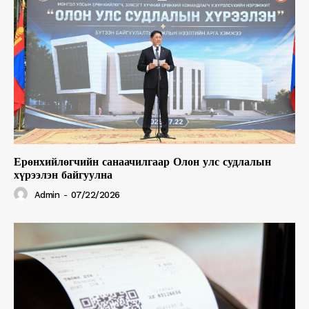
Ерөнхийлөгчийн санаачилгаар Олон улс судлалын
хүрээлэн байгуулна
Admin
-
07/22/2026