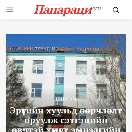
Папараци
МЭДЭЭ
НИЙГЭМ
Эрүүгийн хуульд өөрчлөлт
оруулж сэтгэцийн
өвчтэй хүмүүст эмнэлгийн