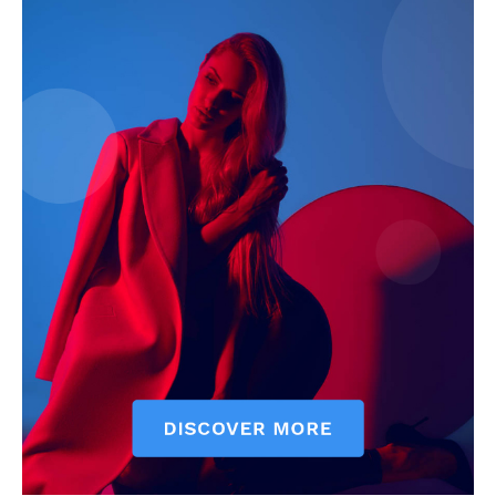
News Week
Magazine PRO