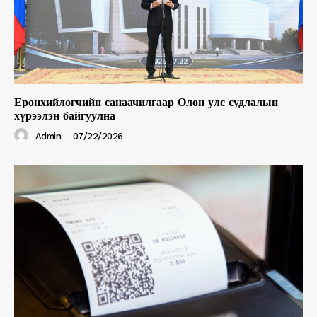
Ерөнхийлөгчийн санаачилгаар Олон улс судлалын
хүрээлэн байгуулна
Admin
-
07/22/2026