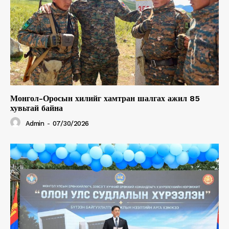
Монгол-Оросын хилийг хамтран шалгах ажил 85
хувьтай байна
Admin
-
07/30/2026