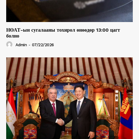
НӨАТ-ын сугалааны тохирол өнөөдөр 13:00 цагт
болно
Admin
-
07/22/2026