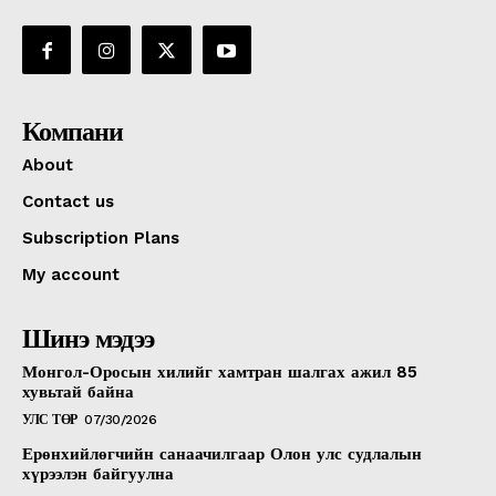
Компани
About
Contact us
Subscription Plans
My account
Шинэ мэдээ
Монгол-Оросын хилийг хамтран шалгах ажил 85
хувьтай байна
УЛС ТӨР
07/30/2026
Ерөнхийлөгчийн санаачилгаар Олон улс судлалын
хүрээлэн байгуулна