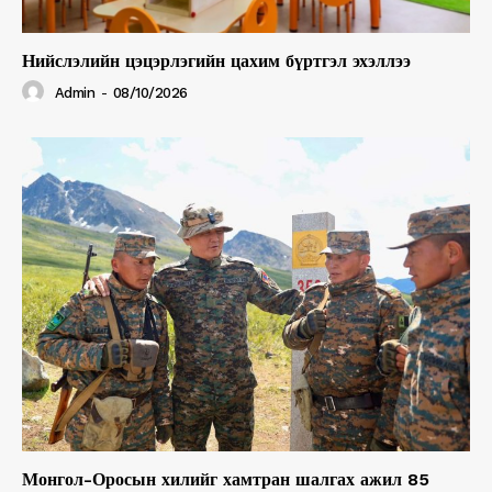
Нийслэлийн цэцэрлэгийн цахим бүртгэл эхэллээ
Admin
-
08/10/2026
Монгол-Оросын хилийг хамтран шалгах ажил 85