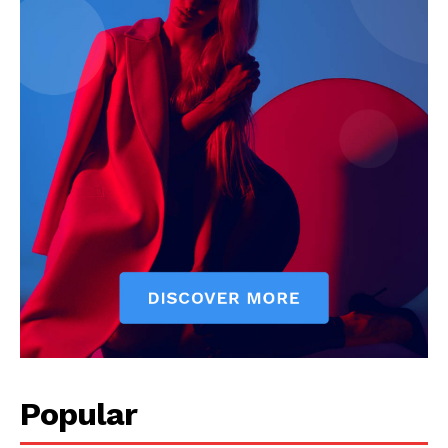
News Week
Magazine PRO
SUBSCRIBE NOW
Popular