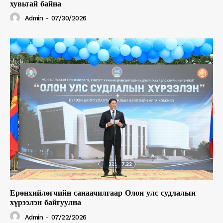
хувьтай байна
Admin
-
07/30/2026
Ерөнхийлөгчийн санаачилгаар Олон улс судлалын
хүрээлэн байгуулна
Admin
-
07/22/2026