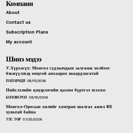
Компани
About
Contact us
Subscription Plans
My account
Шинэ мэдээ
У.Хүрэлсүх: Монгол судлаачдын залгамж холбоог
бэхжүүлэхэд онцгой анхаарах шаардлагатай
ПАПАРАЦИ
08/10/2026
Нийслэлийн цэцэрлэгийн цахим бүртгэл эхэллээ
БОЛОВСРОЛ
08/10/2026
Монгол-Оросын хилийг хамтран шалгах ажил 85
хувьтай байна
УЛС ТӨР
07/30/2026