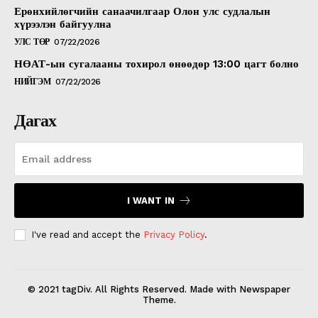
Ерөнхийлөгчийн санаачилгаар Олон улс судлалын
хүрээлэн байгуулна
УЛС ТӨР
07/22/2026
НӨАТ-ын сугалааны тохирол өнөөдөр 13:00 цагт болно
НИЙГЭМ
07/22/2026
Дагах
I WANT IN
I've read and accept the
Privacy Policy
.
© 2021 tagDiv. All Rights Reserved. Made with Newspaper
Theme.