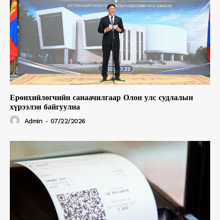
Ерөнхийлөгчийн санаачилгаар Олон улс судлалын
хүрээлэн байгуулна
Admin
-
07/22/2026