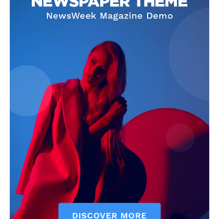
News Week
Magazine PRO