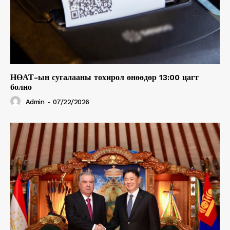
НӨАТ-ын сугалааны тохирол өнөөдөр 13:00 цагт
болно
Admin
-
07/22/2026