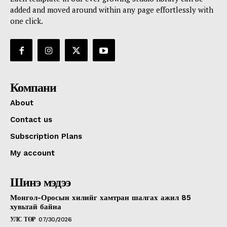
added and moved around within any page effortlessly with
one click.
Компани
About
Contact us
Subscription Plans
My account
Шинэ мэдээ
Монгол-Оросын хилийг хамтран шалгах ажил 85
хувьтай байна
УЛС ТӨР
07/30/2026