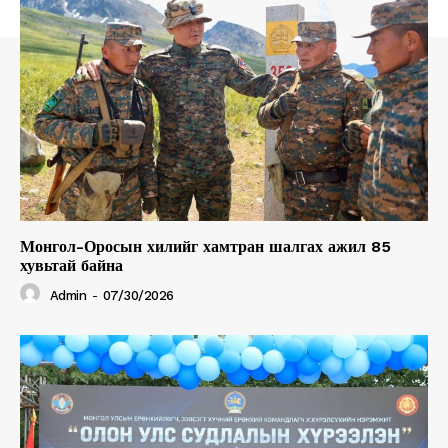
Монгол-Оросын хилийг хамтран шалгах ажил 85
хувьтай байна
Admin
-
07/30/2026