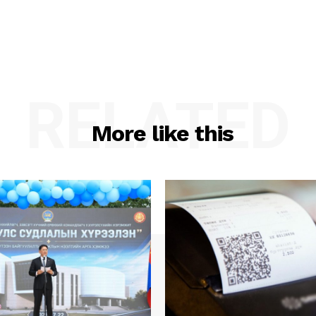
RELATED
More like this