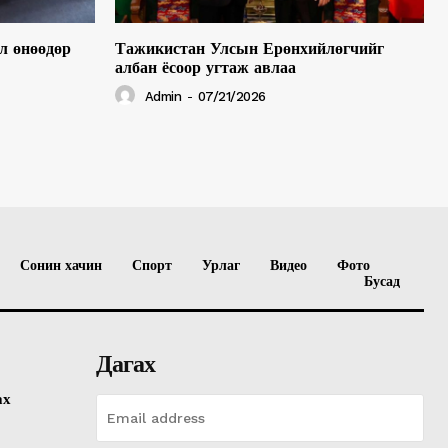
л өнөөдөр
Тажикистан Улсын Ерөнхийлөгчийг
албан ёсоор угтаж авлаа
Admin
-
07/21/2026
Сонин хачин
Спорт
Урлаг
Видео
Фото
Бусад
Дагах
ах