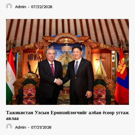
Admin
-
07/22/2026
Тажикистан Улсын Ерөнхийлөгчийг албан ёсоор угтаж
авлаа
Admin
-
07/21/2026