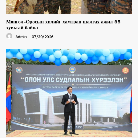
Монгол-Оросын хилийг хамтран шалгах ажил 85
хувьтай байна
Admin
-
07/30/2026