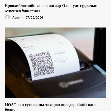
Ерөнхийлөгчийн санаачилгаар Олон улс судлалын
хүрээлэн байгуулна
Admin
-
07/22/2026
НӨАТ-ын сугалааны тохирол өнөөдөр 13:00 цагт
болно