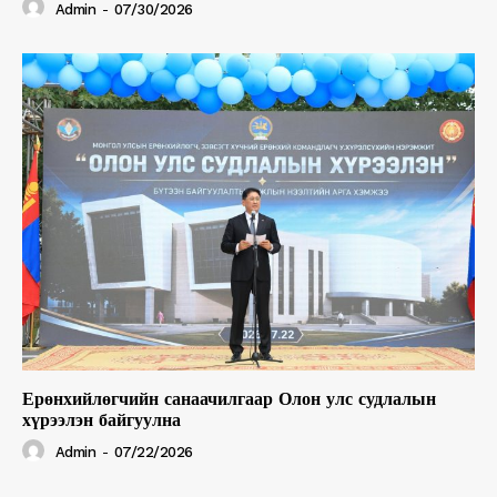
Admin
-
07/30/2026
Ерөнхийлөгчийн санаачилгаар Олон улс судлалын
хүрээлэн байгуулна
Admin
-
07/22/2026