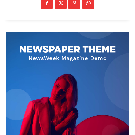
News Week
Magazine PRO