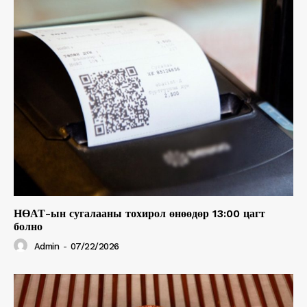
НӨАТ-ын сугалааны тохирол өнөөдөр 13:00 цагт
болно
Admin
-
07/22/2026