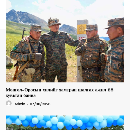
Монгол-Оросын хилийг хамтран шалгах ажил 85
хувьтай байна
Admin
-
07/30/2026