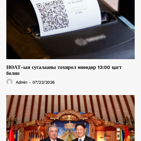
НӨАТ-ын сугалааны тохирол өнөөдөр 13:00 цагт
болно
Admin
-
07/22/2026