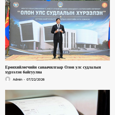
Ерөнхийлөгчийн санаачилгаар Олон улс судлалын
хүрээлэн байгуулна
Admin
-
07/22/2026