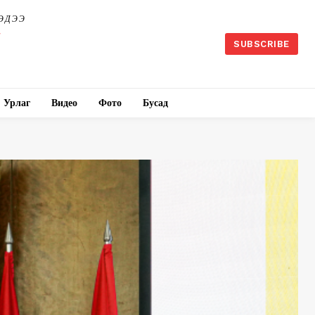
ЭДЭЭ
SUBSCRIBE
Урлаг
Видео
Фото
Бусад