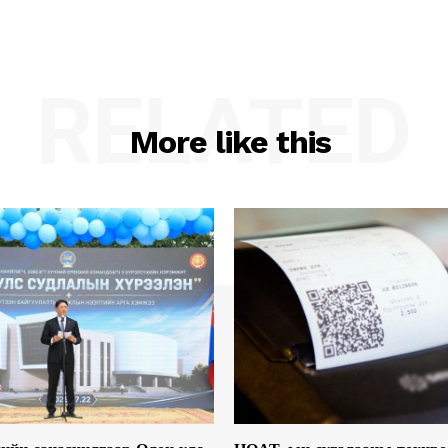
RELATED
More like this