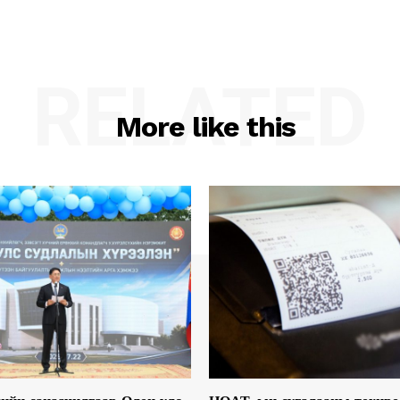
RELATED
More like this