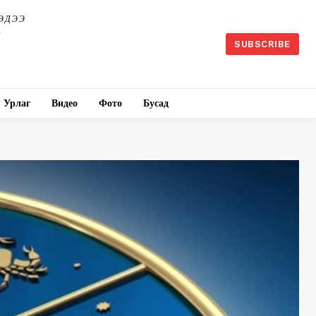
ЭДЭЭ
SUBSCRIBE
Урлаг
Видео
Фото
Бусад