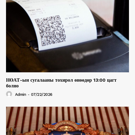
НӨАТ-ын сугалааны тохирол өнөөдөр 13:00 цагт
болно
Admin
-
07/22/2026