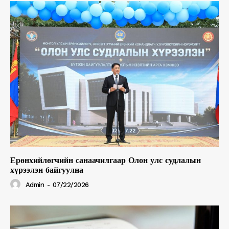
Ерөнхийлөгчийн санаачилгаар Олон улс судлалын
хүрээлэн байгуулна
Admin
-
07/22/2026