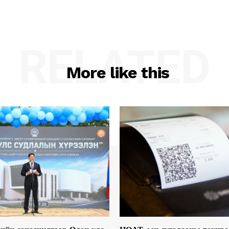
RELATED
More like this