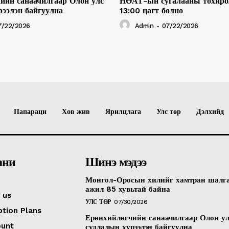
ийн санаачилгаар Олон улс
НӨАТ-ын сугалааны тохиро
рээлэн байгуулна
13:00 цагт болно
7/22/2026
Admin
-
07/22/2026
Папараци
Хов жив
Ярилцлага
Улс төр
Дэлхийд
ани
Шинэ мэдээ
Монгол-Оросын хилийг хамтран шалг
ажил 85 хувьтай байна
 us
УЛС ТӨР
07/30/2026
ption Plans
Ерөнхийлөгчийн санаачилгаар Олон у
ount
судлалын хүрээлэн байгуулна