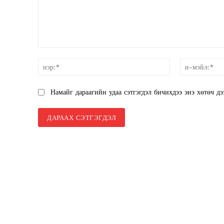
SUBSCRIB
санал:
нэр:*
Намайг дараагийн удаа сэтгэгдэл бичихдээ энэ хөтөч дэ