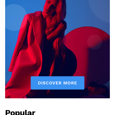
News Week
Magazine PRO
Popular