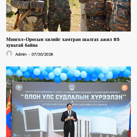
Монгол-Оросын хилийг хамтран шалгах ажил 85
хувьтай байна
Admin
-
07/30/2026