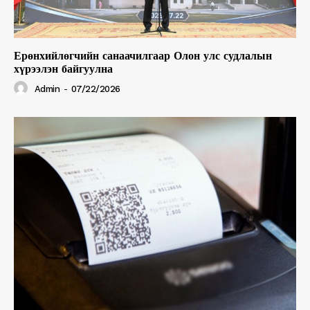
Ерөнхийлөгчийн санаачилгаар Олон улс судлалын
хүрээлэн байгуулна
Admin
-
07/22/2026