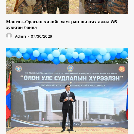
Монгол-Оросын хилийг хамтран шалгах ажил 85
хувьтай байна
Admin
-
07/30/2026