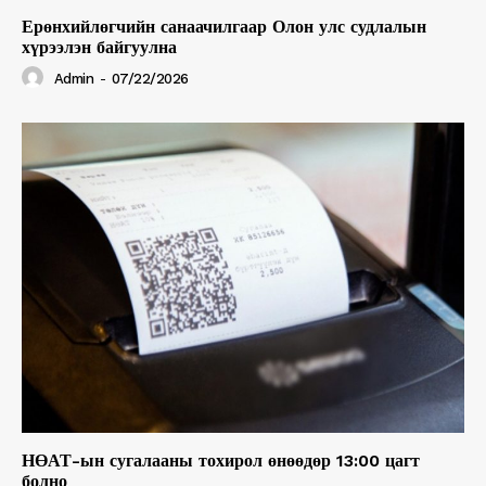
Ерөнхийлөгчийн санаачилгаар Олон улс судлалын
хүрээлэн байгуулна
Admin
-
07/22/2026
НӨАТ-ын сугалааны тохирол өнөөдөр 13:00 цагт
болно