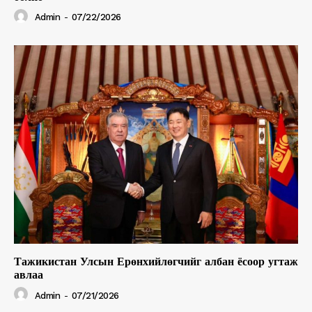
Admin
-
07/22/2026
Тажикистан Улсын Ерөнхийлөгчийг албан ёсоор угтаж
авлаа
Admin
-
07/21/2026