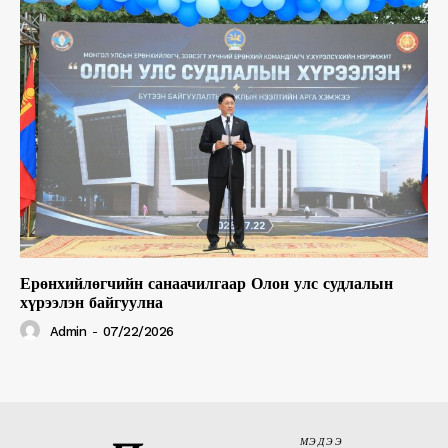
Ерөнхийлөгчийн санаачилгаар Олон улс судлалын
хүрээлэн байгуулна
Admin
-
07/22/2026
МЭДЭЭ