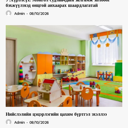
бэхжүүлэхэд онцгой анхаарах шаардлагатай
Admin
-
08/10/2026
Нийслэлийн цэцэрлэгийн цахим бүртгэл эхэллээ
Admin
-
08/10/2026