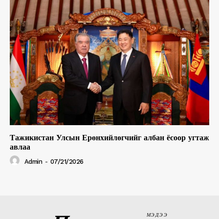
Тажикистан Улсын Ерөнхийлөгчийг албан ёсоор угтаж
авлаа
Admin
-
07/21/2026
МЭДЭЭ