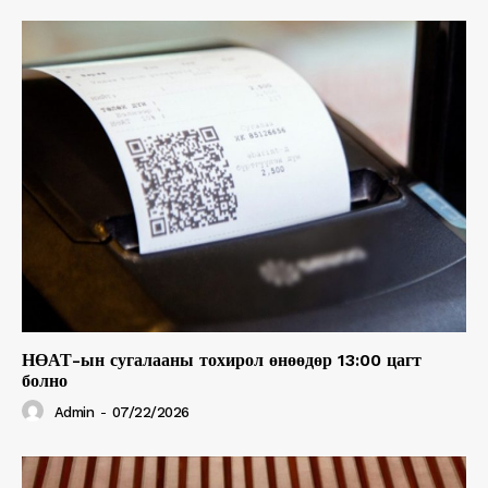
НӨАТ-ын сугалааны тохирол өнөөдөр 13:00 цагт
болно
Admin
-
07/22/2026