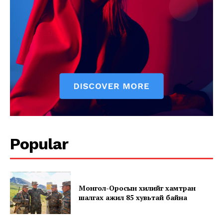
News Week
Magazine PRO
Popular
SUBSCRIBE NOW
Монгол-Оросын хилийг хамтран
шалгах ажил 85 хувьтай байна