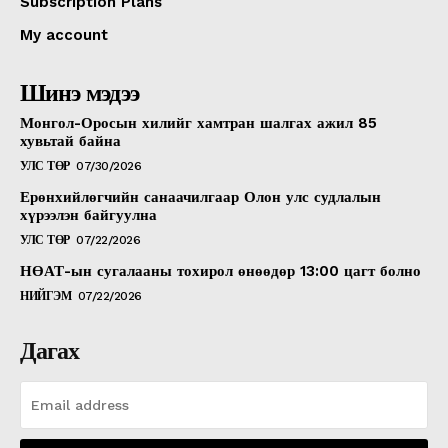
Subscription Plans
My account
Шинэ мэдээ
Монгол-Оросын хилийг хамтран шалгах ажил 85
хувьтай байна
УЛС ТӨР
07/30/2026
Ерөнхийлөгчийн санаачилгаар Олон улс судлалын
хүрээлэн байгуулна
УЛС ТӨР
07/22/2026
НӨАТ-ын сугалааны тохирол өнөөдөр 13:00 цагт болно
НИЙГЭМ
07/22/2026
Дагах