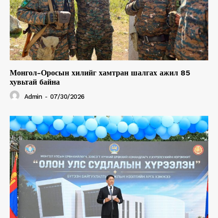
Монгол-Оросын хилийг хамтран шалгах ажил 85
хувьтай байна
Admin
-
07/30/2026