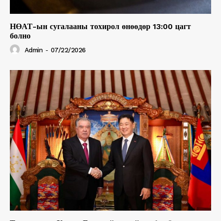
НӨАТ-ын сугалааны тохирол өнөөдөр 13:00 цагт
болно
Admin
-
07/22/2026