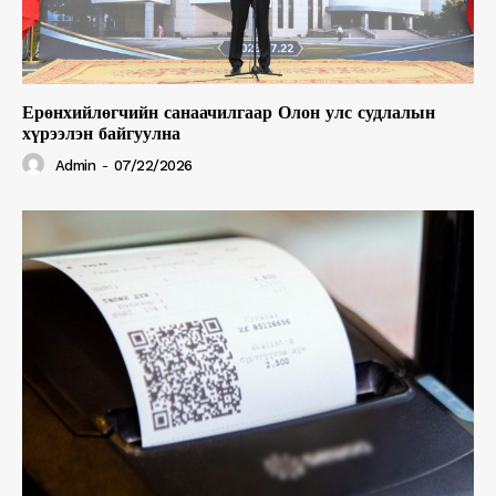
Ерөнхийлөгчийн санаачилгаар Олон улс судлалын
хүрээлэн байгуулна
Admin
-
07/22/2026