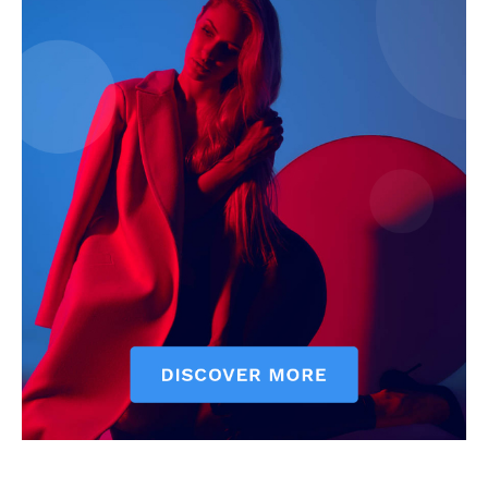
News Week
Magazine PRO