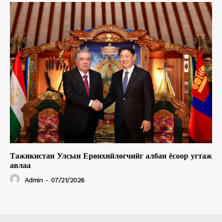
Тажикистан Улсын Ерөнхийлөгчийг албан ёсоор угтаж
авлаа
Admin
-
07/21/2026