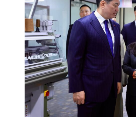
News 
Magazin