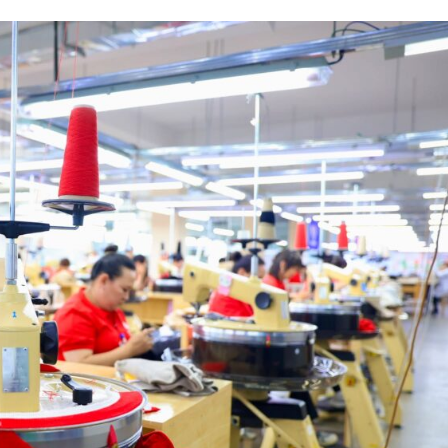
Contact us
Subscription Plans
My account
E NOW