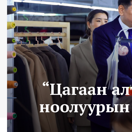
“Цагаан ал
ноолуурын 