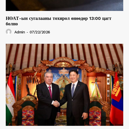
НӨАТ-ын сугалааны тохирол өнөөдөр 13:00 цагт
болно
Admin
-
07/22/2026