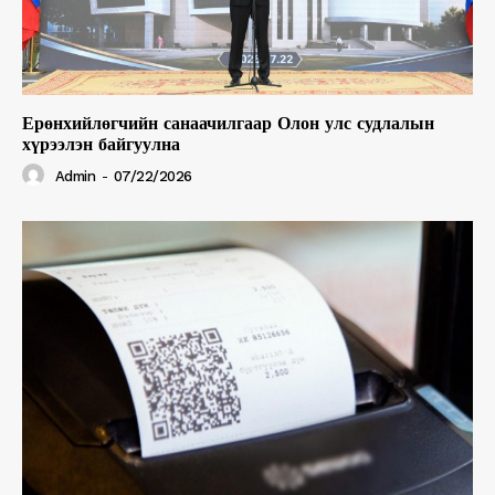
Ерөнхийлөгчийн санаачилгаар Олон улс судлалын
хүрээлэн байгуулна
Admin
-
07/22/2026