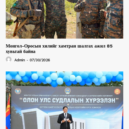
Монгол-Оросын хилийг хамтран шалгах ажил 85
хувьтай байна
Admin
-
07/30/2026