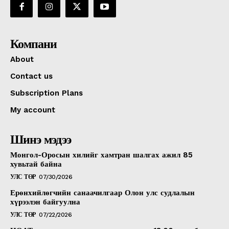
Компани
About
Contact us
Subscription Plans
My account
Шинэ мэдээ
Монгол-Оросын хилийг хамтран шалгах ажил 85
хувьтай байна
УЛС ТӨР
07/30/2026
Ерөнхийлөгчийн санаачилгаар Олон улс судлалын
хүрээлэн байгуулна
УЛС ТӨР
07/22/2026