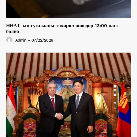
НӨАТ-ын сугалааны тохирол өнөөдөр 13:00 цагт
болно
Admin
-
07/22/2026