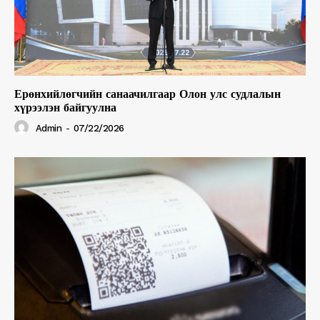
Ерөнхийлөгчийн санаачилгаар Олон улс судлалын
хүрээлэн байгуулна
Admin
-
07/22/2026