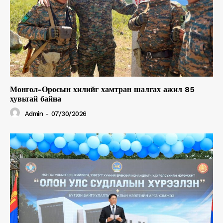
Монгол-Оросын хилийг хамтран шалгах ажил 85
хувьтай байна
Admin
-
07/30/2026