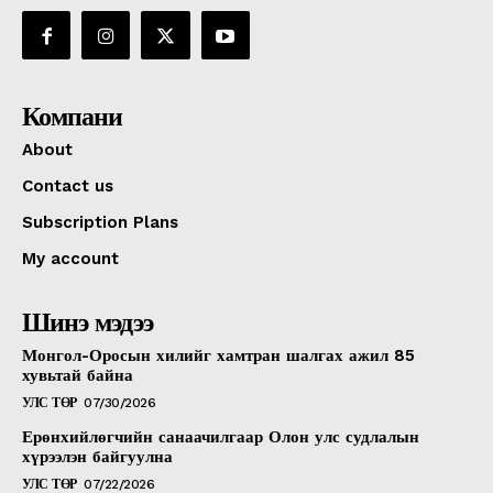
Компани
About
Contact us
Subscription Plans
My account
Шинэ мэдээ
Монгол-Оросын хилийг хамтран шалгах ажил 85
хувьтай байна
УЛС ТӨР
07/30/2026
Ерөнхийлөгчийн санаачилгаар Олон улс судлалын
хүрээлэн байгуулна
УЛС ТӨР
07/22/2026