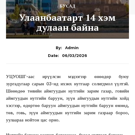
БУСАД
Улаанбаатарт 14 хэм
дулаан байна
By:
Admin
06/03/2026
Date:
УЦУОШГ-аас ирүүлсэн мэдээгээр өнөөдөр буюу
зургадугаар сарын 03-нд ихэнх нутгаар солигдмол үүлтэй.
Шөнөдөө төвийн аймгуудын нутгийн зарим газар, говийн
аймгуудын нутгийн баруун, зүүн аймгуудын нутгийн хойд
хэсгээр, өдөртөө баруун аймгуудын нутгийн баруун өмнөд,
төв, говь, зүүн аймгуудын нутгийн зарим газраар бороо,
уулаараа нойтон цас орно.
Нутгийн баруун хэсгээр баруунаас, бусад нутгаар баруун