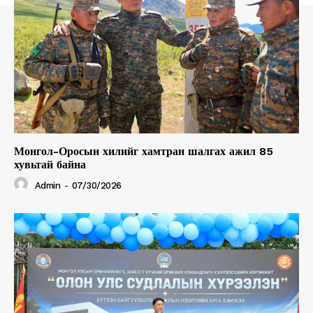
Монгол-Оросын хилийг хамтран шалгах ажил 85
хувьтай байна
Admin
-
07/30/2026