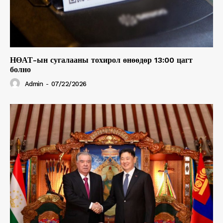
НӨАТ-ын сугалааны тохирол өнөөдөр 13:00 цагт
болно
Admin
-
07/22/2026