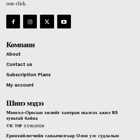
one click.
Компани
About
Contact us
Subscription Plans
My account
Шинэ мэдээ
Монгол-Оросын хилийг хамтран шалгах ажил 85
хувьтай байна
УЛС ТӨР
07/30/2026
Ерөнхийлөгчийн санаачилгаар Олон улс судлалын