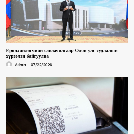
Ерөнхийлөгчийн санаачилгаар Олон улс судлалын
хүрээлэн байгуулна
Admin
-
07/22/2026