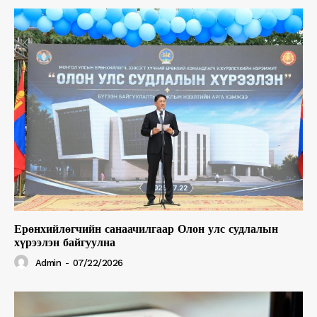
Ерөнхийлөгчийн санаачилгаар Олон улс судлалын
хүрээлэн байгуулна
Admin
-
07/22/2026