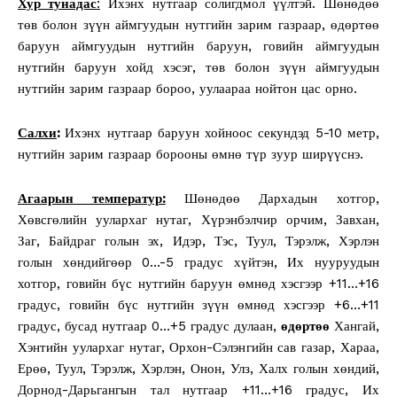
Хур тунадас
:
Ихэнх нутгаар солигдмол үүлтэй. Шөнөдөө
төв болон зүүн аймгуудын нутгийн зарим газраар, өдөртөө
баруун аймгуудын нутгийн баруун, говийн аймгуудын
нутгийн баруун хойд хэсэг, төв болон зүүн аймгуудын
нутгийн зарим газраар бороо, уулаараа нойтон цас орно.
Салхи
:
Ихэнх нутгаар баруун хойноос секундэд 5-10 метр,
нутгийн зарим газраар борооны өмнө түр зуур ширүүснэ.
Агаарын температур:
Шөнөдөө Дархадын хотгор,
Хөвсгөлийн уулархаг нутаг, Хүрэнбэлчир орчим, Завхан,
Заг, Байдраг голын эх, Идэр, Тэс, Туул, Тэрэлж, Хэрлэн
голын хөндийгөөр 0…-5 градус хүйтэн, Их нууруудын
хотгор, говийн бүс нутгийн баруун өмнөд хэсгээр +11…+16
градус, говийн бүс нутгийн зүүн өмнөд хэсгээр +6…+11
градус, бусад нутгаар 0…+5 градус дулаан,
өдөртөө
Хангай,
Хэнтийн уулархаг нутаг, Орхон-Сэлэнгийн сав газар, Хараа,
Ерөө, Туул, Тэрэлж, Хэрлэн, Онон, Улз, Халх голын хөндий,
Дорнод-Дарьгангын тал нутгаар +11…+16 градус, Их