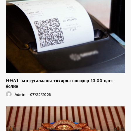
НӨАТ-ын сугалааны тохирол өнөөдөр 13:00 цагт
болно
Admin
-
07/22/2026