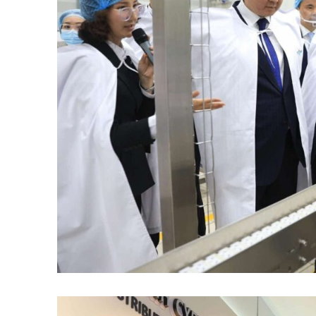
News 
Magazin