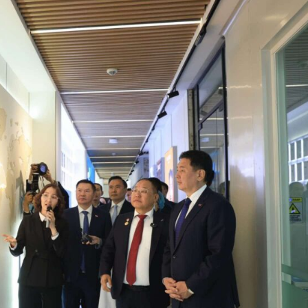
Contact us
Subscription Plans
My account
E NOW