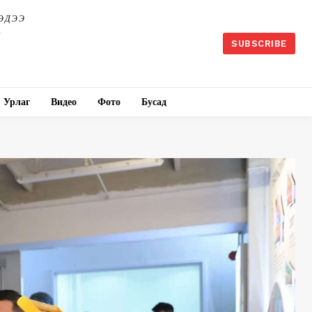
ЭДЭЭ
SUBSCRIBE
Урлаг
Видео
Фото
Бусад