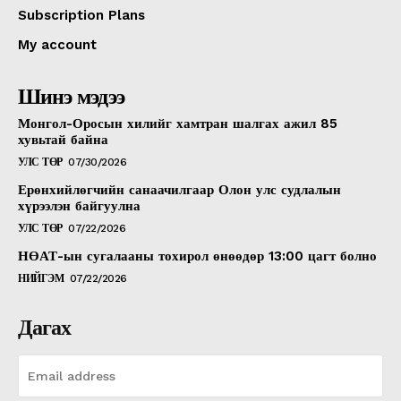
Subscription Plans
My account
Шинэ мэдээ
Монгол-Оросын хилийг хамтран шалгах ажил 85
хувьтай байна
УЛС ТӨР
07/30/2026
Ерөнхийлөгчийн санаачилгаар Олон улс судлалын
хүрээлэн байгуулна
УЛС ТӨР
07/22/2026
НӨАТ-ын сугалааны тохирол өнөөдөр 13:00 цагт болно
НИЙГЭМ
07/22/2026
Дагах