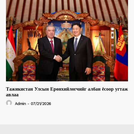
Тажикистан Улсын Ерөнхийлөгчийг албан ёсоор угтаж
авлаа
Admin
-
07/21/2026