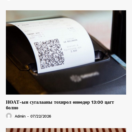
НӨАТ-ын сугалааны тохирол өнөөдөр 13:00 цагт
болно
Admin
-
07/22/2026