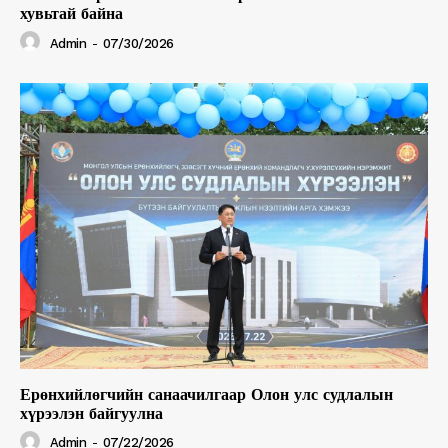
хувьтай байна
Admin
-
07/30/2026
Ерөнхийлөгчийн санаачилгаар Олон улс судлалын
хүрээлэн байгуулна
Admin
-
07/22/2026