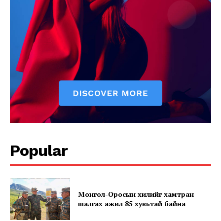
News Week
Popular
Magazine PRO
Монгол-Оросын хилийг хамтран
шалгах ажил 85 хувьтай байна