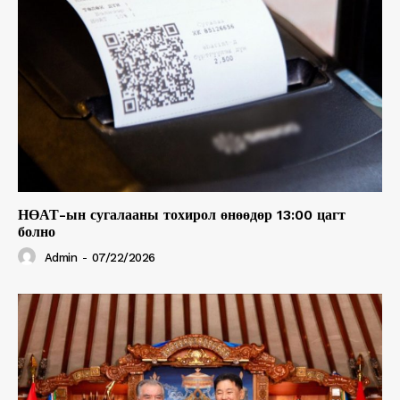
НӨАТ-ын сугалааны тохирол өнөөдөр 13:00 цагт
болно
Admin
-
07/22/2026