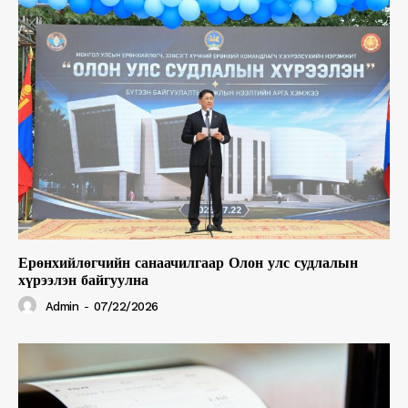
Ерөнхийлөгчийн санаачилгаар Олон улс судлалын
хүрээлэн байгуулна
Admin
-
07/22/2026