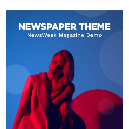
News Week
Magazine PRO