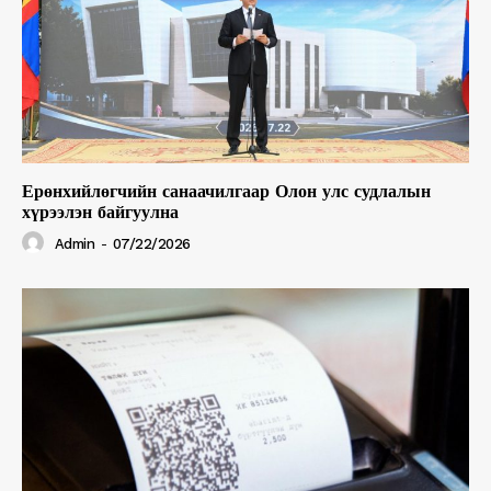
Ерөнхийлөгчийн санаачилгаар Олон улс судлалын
хүрээлэн байгуулна
Admin
-
07/22/2026