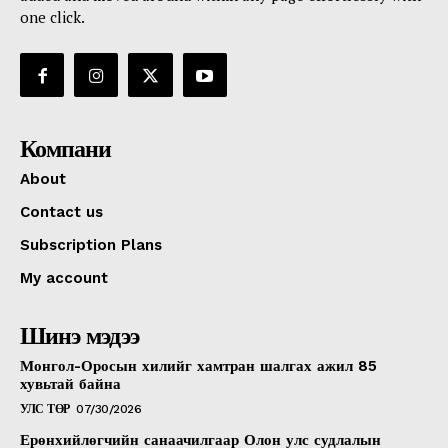
one click.
Компани
About
Contact us
Subscription Plans
My account
Шинэ мэдээ
Монгол-Оросын хилийг хамтран шалгах ажил 85
хувьтай байна
УЛС ТӨР
07/30/2026
Ерөнхийлөгчийн санаачилгаар Олон улс судлалын