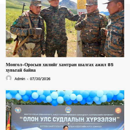
Монгол-Оросын хилийг хамтран шалгах ажил 85
хувьтай байна
Admin
-
07/30/2026