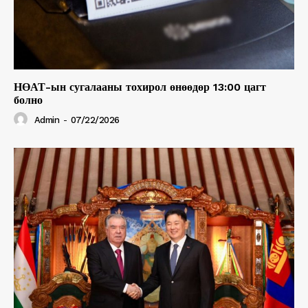
НӨАТ-ын сугалааны тохирол өнөөдөр 13:00 цагт
болно
Admin
-
07/22/2026