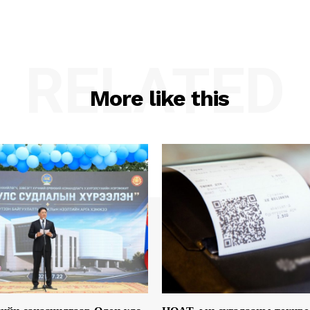
RELATED
More like this